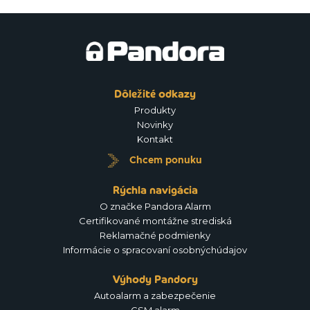
Dôležité odkazy
Produkty
Novinky
Kontakt
Chcem ponuku
Rýchla navigácia
O značke Pandora Alarm
Certifikované montážne strediská
Reklamačné podmienky
Informácie o spracovaní osobnýchúdajov
Výhody Pandory
Autoalarm a zabezpečenie
GSM alarm