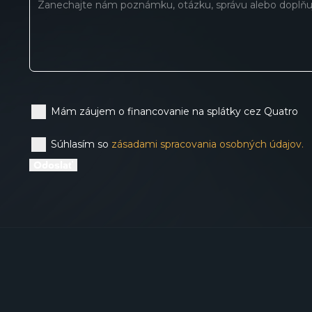
Mám záujem o financovanie na splátky cez Quatro
Súhlasím so
zásadami spracovania osobných údajov.