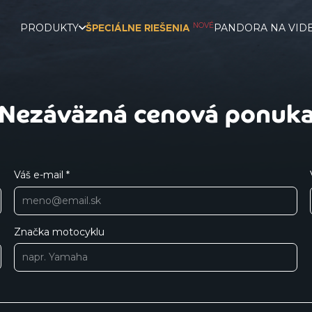
NOVÉ
PRODUKTY
PANDORA NA VID
ŠPECIÁLNE RIEŠENIA
Nezáväzná cenová ponuk
Váš e-mail *
Značka motocyklu