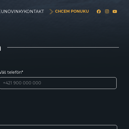
EU
NOVINKY
KONTAKT
CHCEM PONUKU
a
Váš telefón*