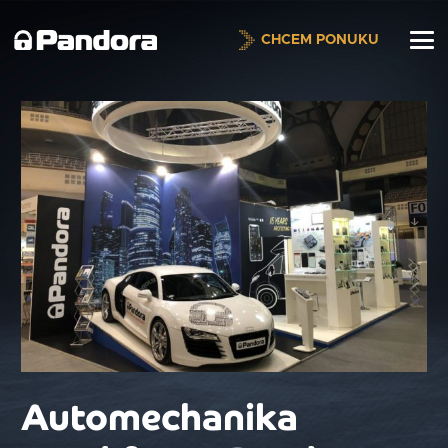
CHCEM PONUKU
Automechanika