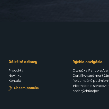
Dôležité odkazy
Rýchla navigácia
Produkty
O značke Pandora Ala
Novinky
Certifikované montážn
Kontakt
Reklamačné podmien
Informácie o spracovan
Chcem ponuku
osobnýchúdajov