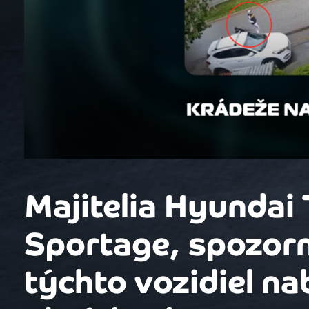
Majitelia Hyundai 
Sportage, spozorn
týchto vozidiel na