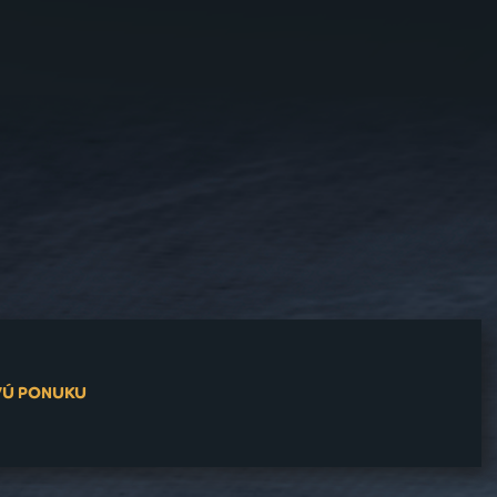
VÚ PONUKU