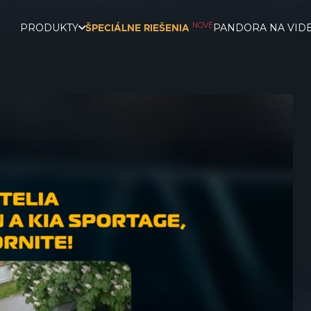
NOVÉ
PRODUKTY
PANDORA NA VID
ŠPECIÁLNE RIEŠENIA