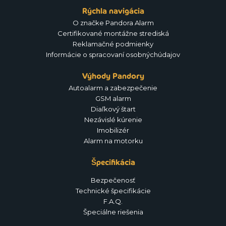
Rýchla navigácia
O značke Pandora Alarm
Certifikované montážne strediská
Reklamačné podmienky
Informácie o spracovaní osobnýchúdajov
Výhody Pandory
Autoalarm a zabezpečenie
GSM alarm
Diaľkový štart
Nezávislé kúrenie
Imobilizér
Alarm na motorku
Špecifikácia
Bezpečenosť
Technické špecifikácie
F.A.Q.
Špeciálne riešenia