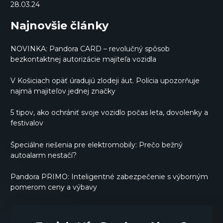
28.03.24
Najnovšie články
NOVINKA: Pandora CARD – revolučný spôsob
bezkontaktnej autorizácie majiteľa vozidla
V Košiciach opäť úradujú zlodeji áut. Polícia upozorňuje
najmä majiteľov jednej značky
5 tipov, ako ochrániť svoje vozidlo počas leta, dovolenky a
festivalov
Špeciálne riešenia pre elektromobily: Prečo bežný
autoalarm nestačí?
Pandora PRIMO: Inteligentné zabezpečenie s výborným
pomerom ceny a výbavy