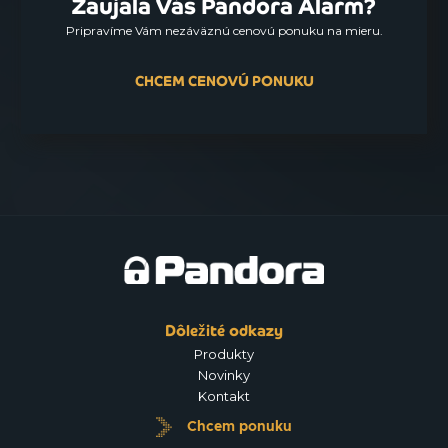
Zaujala Vás Pandora Alarm?
Pripravíme Vám nezáväznú cenovú ponuku na mieru.
CHCEM CENOVÚ PONUKU
Dôležité odkazy
Produkty
Novinky
Kontakt
Chcem ponuku