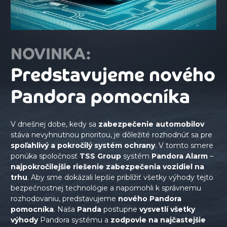
NOVINKA:
Predstavujeme nového
Pandora pomocníka
V dnešnej dobe, kedy sa
zabezpečenie automobilov
stáva nevyhnutnou prioritou, je dôležité rozhodnúť sa pre
spoľahlivý a pokročilý systém ochrany
. V tomto smere
ponúka spoločnosť
TSS Group
systém
Pandora Alarm
–
najpokročilejšie riešenie zabezpečenia vozidiel na
trhu
. Aby sme dokázali lepšie priblížiť všetky výhody tejto
bezpečnostnej technológie a napomohli k správnemu
rozhodovaniu, predstavujeme
nového Pandora
pomocníka
. Naša
Panda
postupne
vysvetlí všetky
výhody
Pandora systému a
zodpovie na najčastejšie