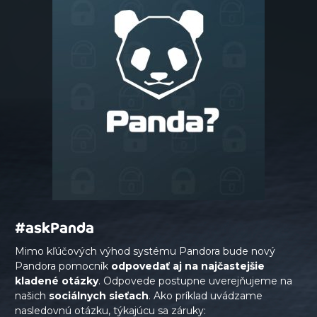
#askPanda
Mimo kľúčových výhod systému Pandora bude nový
Pandora pomocník
odpovedať aj na najčastejšie
kladené otázky
. Odpovede postupne uverejňujeme na
našich
sociálnych sieťach
. Ako príklad uvádzame
nasledovnú otázku, týkajúcu sa záruky: