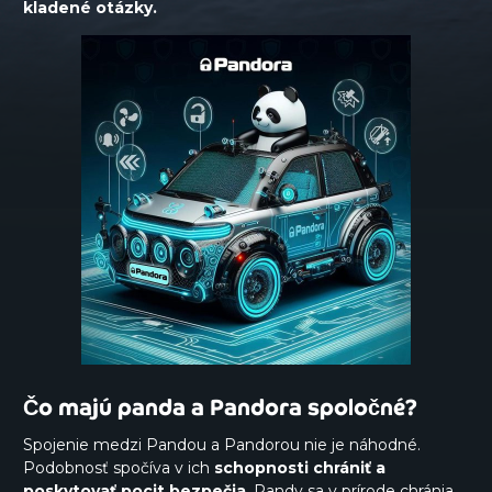
kladené otázky.
Čo majú panda a Pandora spoločné?
Spojenie medzi Pandou a Pandorou nie je náhodné.
Podobnosť spočíva v ich
schopnosti chrániť a
poskytovať pocit bezpečia
. Pandy sa v prírode chránia