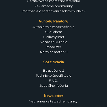
Certifikované montážne strediská
Reklamačné podmienky
Informácie o spracovaní osobnýchúdajov
Výhody Pandory
Autoalarm a zabezpečenie
GSM alarm
Diaľkový štart
Nezávislé kúrenie
Imobilizér
Alarm na motorku
Špecifikácia
Bezpečenosť
Technické špecifikácie
F.A.Q.
Špeciálne riešenia
Newsletter
Nepremeškajte žiadne novinky: