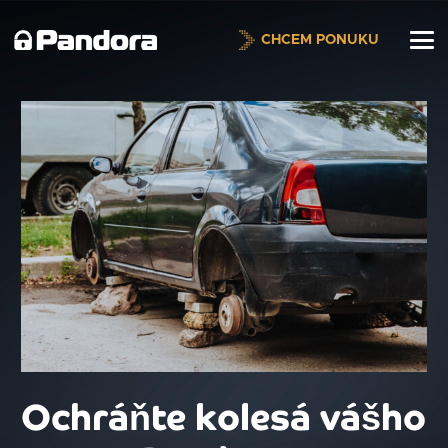
CHCEM PONUKU
Ochráňte kolesá vášho