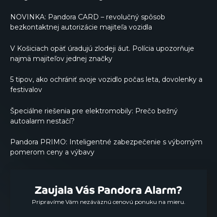
NOVINKA: Pandora CARD – revolučný spôsob
bezkontaktnej autorizácie majiteľa vozidla
V Košiciach opäť úradujú zlodeji áut. Polícia upozorňuje
najmä majiteľov jednej značky
5 tipov, ako ochrániť svoje vozidlo počas leta, dovolenky a
festivalov
Špeciálne riešenia pre elektromobily: Prečo bežný
autoalarm nestačí?
Pandora PRIMO: Inteligentné zabezpečenie s výborným
pomerom ceny a výbavy
Zaujala Vás Pandora Alarm?
Pripravíme Vám nezáväznú cenovú ponuku na mieru.