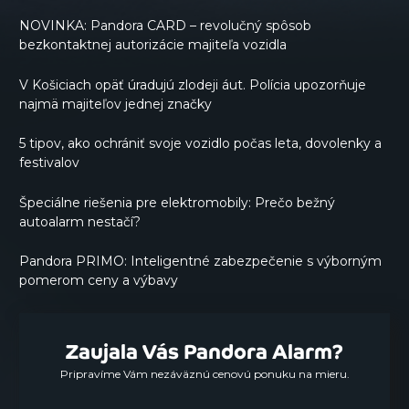
NOVINKA: Pandora CARD – revolučný spôsob
bezkontaktnej autorizácie majiteľa vozidla
V Košiciach opäť úradujú zlodeji áut. Polícia upozorňuje
najmä majiteľov jednej značky
5 tipov, ako ochrániť svoje vozidlo počas leta, dovolenky a
festivalov
Špeciálne riešenia pre elektromobily: Prečo bežný
autoalarm nestačí?
Pandora PRIMO: Inteligentné zabezpečenie s výborným
pomerom ceny a výbavy
Zaujala Vás Pandora Alarm?
Pripravíme Vám nezáväznú cenovú ponuku na mieru.