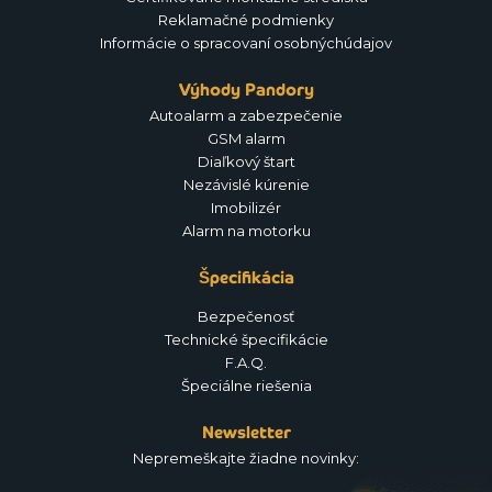
Reklamačné podmienky
Informácie o spracovaní osobnýchúdajov
Výhody Pandory
Autoalarm a zabezpečenie
GSM alarm
Diaľkový štart
Nezávislé kúrenie
Imobilizér
Alarm na motorku
Špecifikácia
Bezpečenosť
Technické špecifikácie
F.A.Q.
Špeciálne riešenia
Newsletter
Nepremeškajte žiadne novinky: