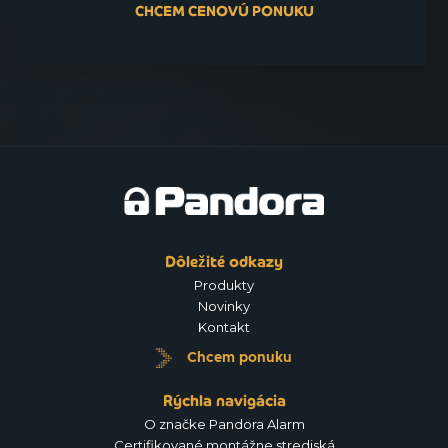
CHCEM CENOVÚ PONUKU
Dôležité odkazy
Produkty
Novinky
Kontakt
Chcem ponuku
Rýchla navigácia
O značke Pandora Alarm
Certifikované montážne strediská