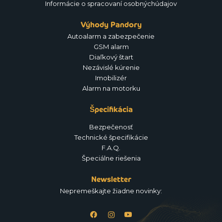
Informácie o spracovaní osobnýchúdajov
Výhody Pandory
Autoalarm a zabezpečenie
GSM alarm
Diaľkový štart
Nezávislé kúrenie
Imobilizér
Alarm na motorku
Špecifikácia
Bezpečenosť
Technické špecifikácie
F.A.Q.
Špeciálne riešenia
Newsletter
Nepremeškajte žiadne novinky: