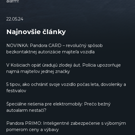
alarm!
22.05.24
Najnovšie články
NOVINKA: Pandora CARD – revolučný spôsob
bezkontaktnej autorizácie majiteľa vozidla
V Košiciach opäť úradujú zlodeji áut. Polícia upozorňuje
najmä majiteľov jednej značky
5 tipov, ako ochrániť svoje vozidlo počas leta, dovolenky a
festivalov
Špeciálne riešenia pre elektromobily: Prečo bežný
autoalarm nestačí?
Pandora PRIMO: Inteligentné zabezpečenie s výborným
pomerom ceny a výbavy