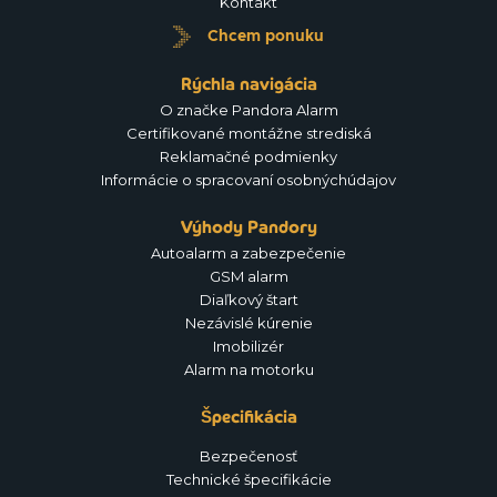
Kontakt
Chcem ponuku
Rýchla navigácia
O značke Pandora Alarm
Certifikované montážne strediská
Reklamačné podmienky
Informácie o spracovaní osobnýchúdajov
Výhody Pandory
Autoalarm a zabezpečenie
GSM alarm
Diaľkový štart
Nezávislé kúrenie
Imobilizér
Alarm na motorku
Špecifikácia
Bezpečenosť
Technické špecifikácie