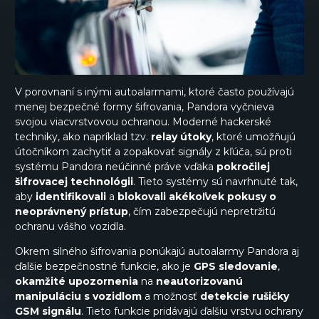
V porovnaní s inými autoalarmami, ktoré často používajú
menej bezpečné formy šifrovania, Pandora vyčnieva
svojou viacvrstvovou ochranou. Moderné hackerské
techniky, ako napríklad tzv.
relay útoky
, ktoré umožňujú
útočníkom zachytiť a zopakovať signály z kľúča, sú proti
systému Pandora neúčinné práve vďaka
pokročilej
šifrovacej technológii
. Tieto systémy sú navrhnuté tak,
aby
identifikovali
a
blokovali
akékoľvek pokusy o
neoprávnený prístup
, čím zabezpečujú nepretržitú
ochranu vášho vozidla.
Okrem silného šifrovania ponúkajú autoalarmy Pandora aj
ďalšie bezpečnostné funkcie, ako je
GPS sledovanie
,
okamžité upozornenia
na
neautorizovanú
manipuláciu s vozidlom
a možnosť
detekcie rušičky
GSM signálu
. Tieto funkcie pridávajú ďalšiu vrstvu ochrany