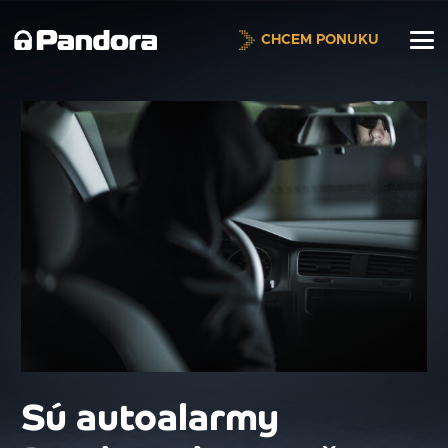
CHCEM PONUKU
Sú autoalarmy